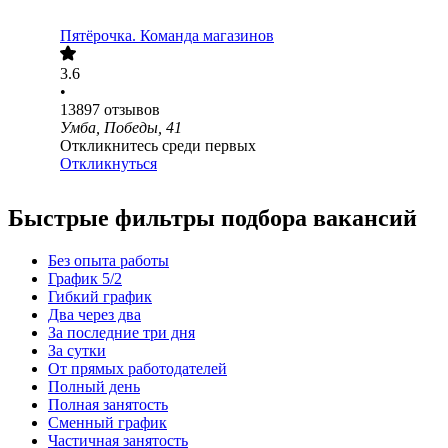
Пятёрочка. Команда магазинов
3.6
•
13897
отзывов
Умба, Победы, 41
Откликнитесь среди первых
Откликнуться
Быстрые фильтры подбора вакансий
Без опыта работы
График 5/2
Гибкий график
Два через два
За последние три дня
За сутки
От прямых работодателей
Полный день
Полная занятость
Сменный график
Частичная занятость