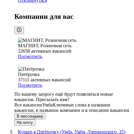
Откликнуться
Компании для вас
МАГНИТ, Розничная сеть
32658
активных вакансий
Посмотреть
Пятёрочка
37111
активных вакансий
Посмотреть
По вашему запросу ещё будут появляться новые
вакансии. Присылать вам?
Все вакансии
Умба
Ключевые слова в названии
вакансии, в названии компании и в описании вакансии
В мессенджер
На почту
Курьер в Пятёрочку (Умба, Умба, Дзержинского, 35)