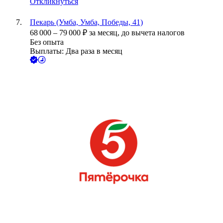
Откликнуться
Пекарь (Умба, Умба, Победы, 41)
68 000
–
79 000
₽
за месяц,
до вычета налогов
Без опыта
Выплаты: Два раза в месяц