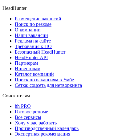
HeadHunter
Размещение вакансий
Поиск по резюме
О компании
Наши вакансии
Реклама на сайте
Требования к ПО
Безопасный HeadHunter
HeadHunter API
Партнерам
Инвесторам
Каталог компаний
Поиск по вакансиям в Умбе
Сетка: соцсеть для нетворкинга
Соискателям
hh PRO
Готовое резюме
Все сервисы
Хочу у вас работать
Производственный календарь
Экспертная рекомендация