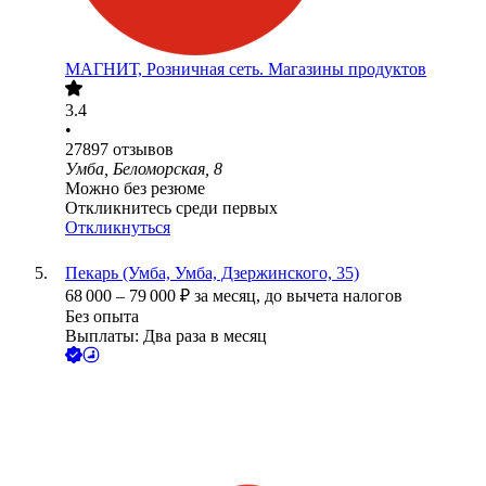
МАГНИТ, Розничная сеть. Магазины продуктов
3.4
•
27897
отзывов
Умба, Беломорская, 8
Можно без резюме
Откликнитесь среди первых
Откликнуться
Пекарь (Умба, Умба, Дзержинского, 35)
68 000
–
79 000
₽
за месяц,
до вычета налогов
Без опыта
Выплаты: Два раза в месяц