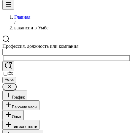
Главная
/
вакансии в Умбе
Профессия, должность или компания
Умба
График
Рабочие часы
Опыт
Тип занятости