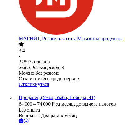
МАГНИТ, Розничная сеть. Магазины продуктов
3.4
•
27897
отзывов
Умба, Беломорская, 8
Можно без резюме
Откликнитесь среди первых
Откликнуться
Продавец (Умба, Умба, Победы, 41)
64 000
–
74 000
₽
за месяц,
до вычета налогов
Без опыта
Выплаты: Два раза в месяц