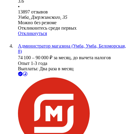
3.6
•
13897
отзывов
Умба, Дзержинского, 35
Можно без резюме
Откликнитесь среди первых
Откликнуться
Администратор магазина (Умба, Умба, Беломорская,
8)
74 100
–
90 000
₽
за месяц,
до вычета налогов
Опыт 1-3 года
Выплаты: Два раза в месяц