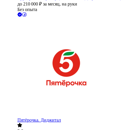
до
210 000
₽
за месяц,
на руки
Без опыта
Пятёрочка. Диджитал