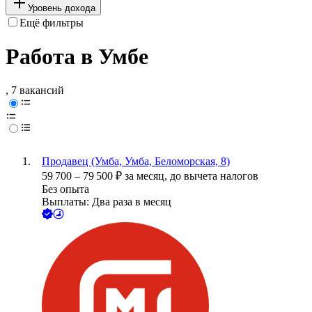
Уровень дохода
Ещё фильтры
Работа в Умбе
, 7 вакансий
Продавец (Умба, Умба, Беломорская, 8)
59 700
–
79 500
₽
за месяц,
до вычета налогов
Без опыта
Выплаты: Два раза в месяц